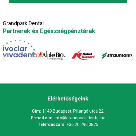
Grandpark Dental
Partnerek és Egészségpénztárak
Elérhetőségeink
Cím:
1149 Budapest, Pillangó utca 22.
E-mail cím:
info@grandpark-dental.hu
Telefonszám:
+36 20 296 0875