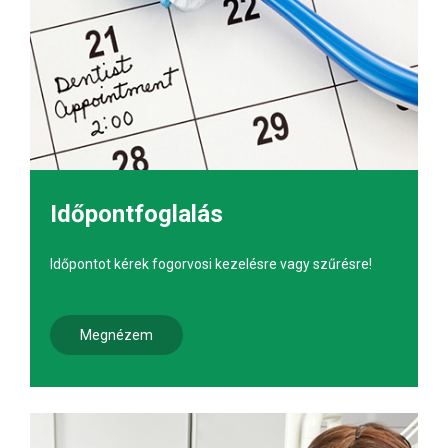
Időpontfoglalás
Időpontot kérek fogorvosi kezelésre vagy szűrésre!
Megnézem