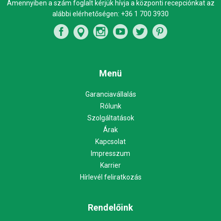
Amennyiben a szám foglalt kérjük hívja a központi recepciónkat az
alábbi elérhetőségen:
+36 1 700 3930
Menü
Garanciavállalás
Rólunk
Szolgáltatások
Árak
Kapcsolat
Impresszum
Karrier
Hírlevél feliratkozás
Rendelőink