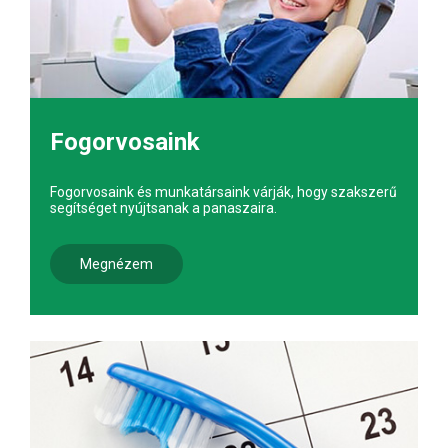
Fogorvosaink
Fogorvosaink és munkatársaink várják, hogy szakszerű
segítséget nyújtsanak a panaszaira.
Megnézem