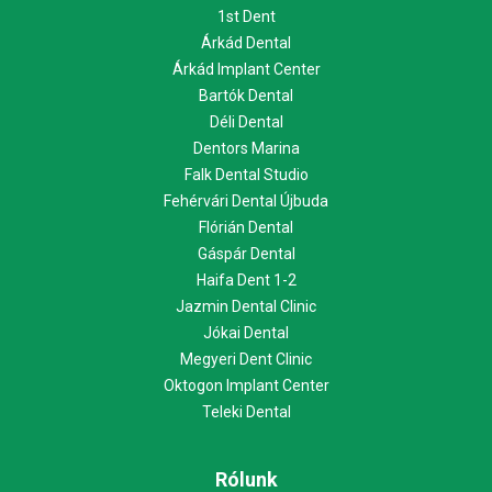
1st Dent
Árkád Dental
Árkád Implant Center
Bartók Dental
Déli Dental
Dentors Marina
Falk Dental Studio
Fehérvári Dental Újbuda
Flórián Dental
Gáspár Dental
Haifa Dent 1-2
Jazmin Dental Clinic
Jókai Dental
Megyeri Dent Clinic
Oktogon Implant Center
Teleki Dental
Rólunk