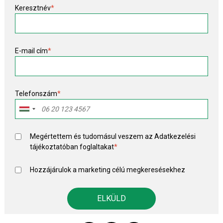
Keresztnév
*
E-mail cím
*
Telefonszám
*
Megértettem és tudomásul veszem az
Adatkezelési
tájékoztató
ban foglaltakat
*
Hozzájárulok a marketing célú megkeresésekhez