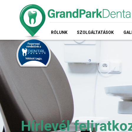
RÓLUNK
SZOLGÁLTATÁSOK
GAL
Hírlevél feliratko