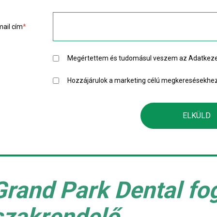
mail cím
*
Megértettem és tudomásul veszem az
Adatkeze
Hozzájárulok a marketing célú megkeresésekhe
Grand Park Dental fo
szakrendelő