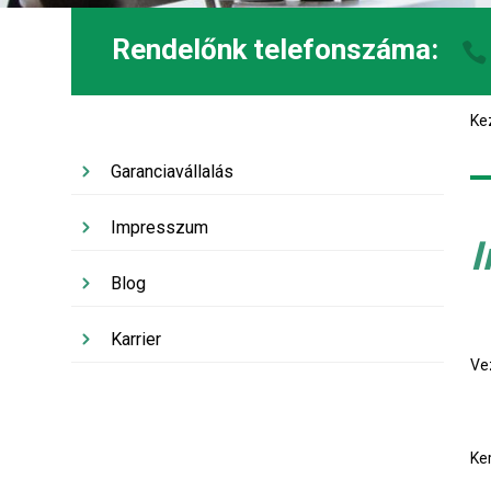
Rendelőnk telefonszáma:
Ke
Garanciavállalás
Impresszum
I
Blog
Karrier
Ve
Ke