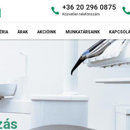
+36 20 296 0875
Közvetlen telefonszám
ÉRIA
ÁRAK
AKCIÓINK
MUNKATÁRSAINK
KAPCSOL
zás