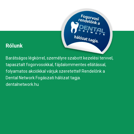
Rólunk
Barátságos légkörrel, személyre szabott kezelési tervvel,
tapasztalt fogorvosokkal, fájdalommentes ellátással,
folyamatos akciókkal várjuk szeretettel! Rendelőnk a
Dental Network Fogászati hálózat tagja.
dentalnetwork.hu