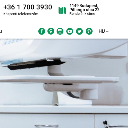
+36 1 700 3930
1149 Budapest,
Pillangó utca 22.
Rendelőnk címe
Központi telefonszám
HU
AT