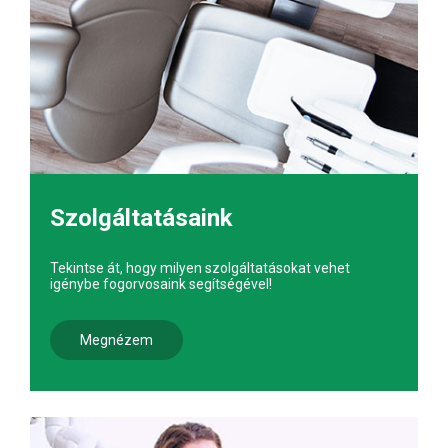
Szolgáltatásaink
Tekintse át, hogy milyen szolgáltatásokat vehet
igénybe fogorvosaink segítségével!
Megnézem