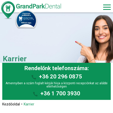
Karrier
Rendelőnk telefonszáma:
+36 20 296 0875
Amennyiben a szám foglalt kérjük hívja a központi recepciónkat az alábbi
elérhetőségen
+36 1 700 3930
Kezdőoldal
Karrier