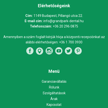
Elérhetőségeink
Cím:
1149 Budapest, Pillangó utca 22.
E-mail cím:
info@grandpark-dental.hu
Telefonszám:
+36 20 296 0875
Amennyiben a szám foglalt kérjük hívja a központi recepciónkat az
alábbi elérhetőségen:
+36 1 700 3930
Menü
Garanciavállalás
Rólunk
Szolgáltatások
Árak
Kapcsolat