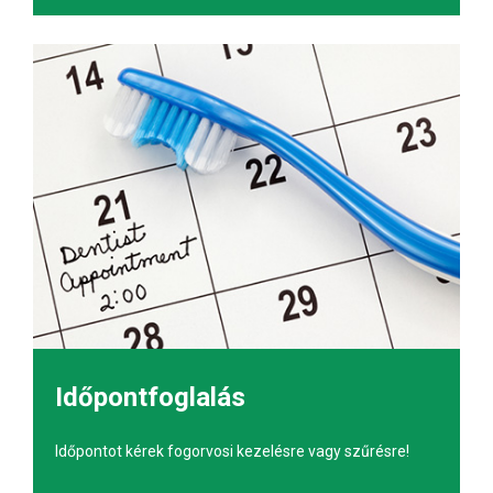
Időpontfoglalás
Időpontot kérek fogorvosi kezelésre vagy szűrésre!