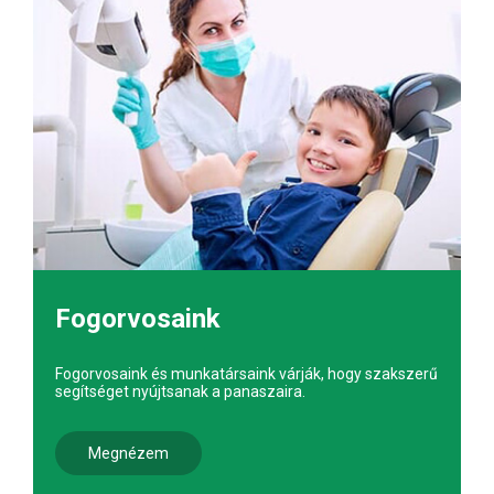
Fogorvosaink
Fogorvosaink és munkatársaink várják, hogy szakszerű
segítséget nyújtsanak a panaszaira.
Megnézem