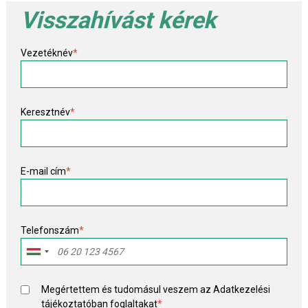
Visszahívást kérek
Vezetéknév
*
Keresztnév
*
E-mail cím
*
Telefonszám
*
Megértettem és tudomásul veszem az
Adatkezelési
tájékoztató
ban foglaltakat
*