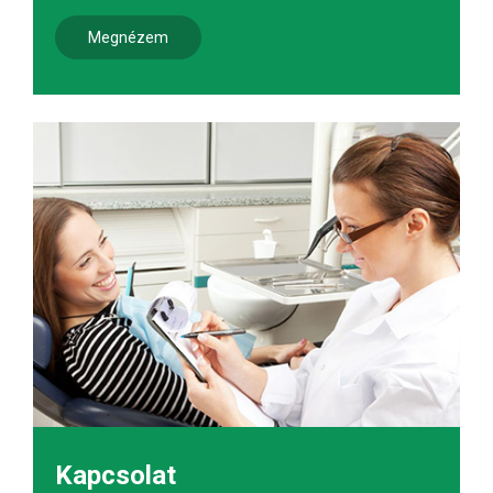
Megnézem
Kapcsolat