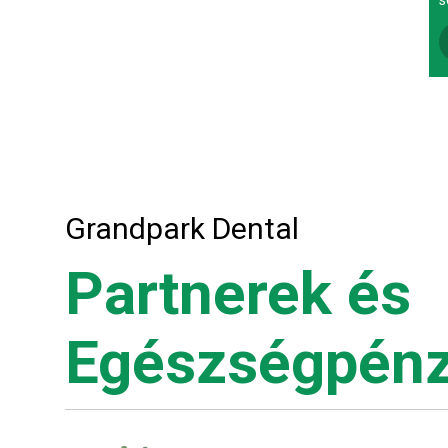
s
Grandpark Dental
Partnerek és
Egészségpénz