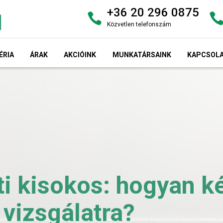
+36 20 296 0875
Közvetlen telefonszám
ÉRIA
ÁRAK
AKCIÓINK
MUNKATÁRSAINK
KAPCSOL
 kisokos: hogyan kés
 vizsgálatra?