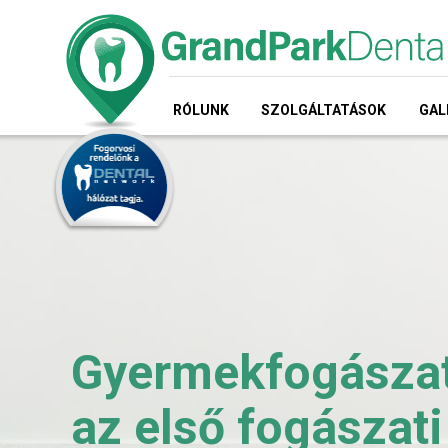
RÓLUNK
SZOLGÁLTATÁSOK
GAL
Gyermekfogászati
az első fogászati