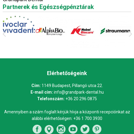
Partnerek és Egészségpénztárak
Elérhetőségeink
Cím:
1149 Budapest, Pillangó utca 22.
E-mail cím:
info@grandpark-dental.hu
Telefonszám:
+36 20 296 0875
Amennyiben a szám foglalt kérjük hívja a központi recepciónkat az
alábbi elérhetőségen:
+36 1 700 3930