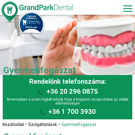
Gyermekfogászat
Rendelőnk telefonszáma:
+36 20 296 0875
Amennyiben a szám foglalt kérjük hívja a központi recepciónkat az alábbi
elérhetőségen
+36 1 700 3930
Kezdőoldal
Szolgáltatások
Gyermekfogászat