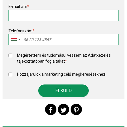
E-mail cím
*
Telefonszám
*
Megértettem és tudomásul veszem az
Adatkezelési
tájékoztató
ban foglaltakat
*
Hozzájárulok a marketing célú megkeresésekhez