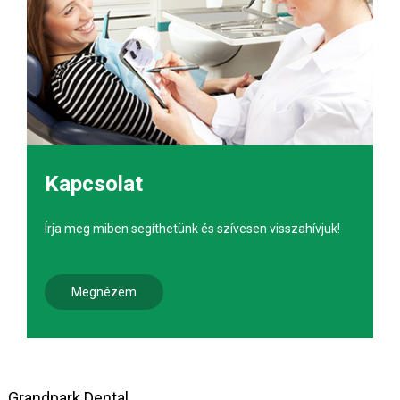
Kapcsolat
Írja meg miben segíthetünk és szívesen visszahívjuk!
Megnézem
Grandpark Dental