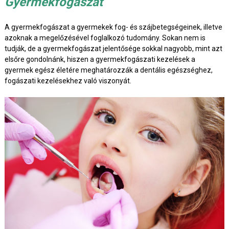
Gyermekfogászat
A gyermekfogászat a gyermekek fog- és szájbetegségeinek, illetve
azoknak a megelőzésével foglalkozó tudomány. Sokan nem is
tudják, de a gyermekfogászat jelentősége sokkal nagyobb, mint azt
elsőre gondolnánk, hiszen a gyermekfogászati kezelések a
gyermek egész életére meghatározzák a dentális egészséghez,
fogászati kezelésekhez való viszonyát.