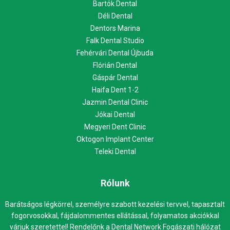
Bartók Dental
Déli Dental
Dentors Marina
Falk Dental Studio
Fehérvári Dental Újbuda
Flórián Dental
Gáspár Dental
Haifa Dent 1-2
Jazmin Dental Clinic
Jókai Dental
Megyeri Dent Clinic
Oktogon Implant Center
Teleki Dental
Rólunk
Barátságos légkörrel, személyre szabott kezelési tervvel, tapasztalt
fogorvosokkal, fájdalommentes ellátással, folyamatos akciókkal
várjuk szeretettel! Rendelőnk a Dental Network Fogászati hálózat