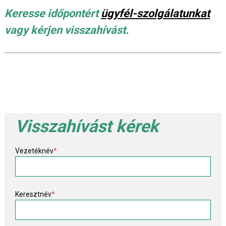
Keresse időpontért
ügyfél-szolgálatunkat
vagy kérjen visszahívást.
Visszahívást kérek
Vezetéknév
*
Keresztnév
*