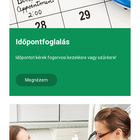
Időpontfoglalás
Időpontot kérek fogorvosi kezelésre vagy szűrésre!
Megnézem