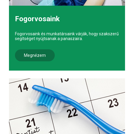
Fogorvosaink
Fogorvosaink és munkatársaink várják, hogy szakszerű
segítséget nyújtsanak a panaszaira.
Megnézem