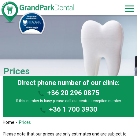
Prices
Direct phone number of our clinic:
+36 20 296 0875
If this number is busy please call our central reception number
+36 1 700 3930
Home
Prices
Please note that our prices are only estimates and are subject to