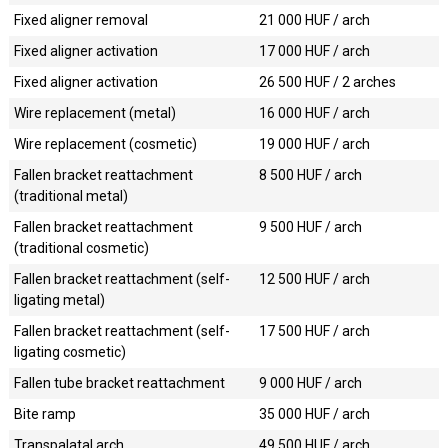
Fixed aligner removal
21 000
HUF / arch
Fixed aligner activation
17 000
HUF / arch
Fixed aligner activation
26 500
HUF / 2 arches
Wire replacement (metal)
16 000
HUF / arch
Wire replacement (cosmetic)
19 000
HUF / arch
Fallen bracket reattachment
8 500
HUF / arch
(traditional metal)
Fallen bracket reattachment
9 500
HUF / arch
(traditional cosmetic)
Fallen bracket reattachment (self-
12 500
HUF / arch
ligating metal)
Fallen bracket reattachment (self-
17 500
HUF / arch
ligating cosmetic)
Fallen tube bracket reattachment
9 000
HUF / arch
Bite ramp
35 000
HUF / arch
Transpalatal arch
49 500
HUF / arch