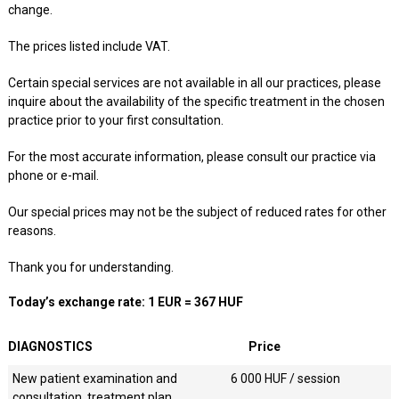
change.
The prices listed include VAT.
Certain special services are not available in all our practices, please
inquire about the availability of the specific treatment in the chosen
practice prior to your first consultation.
For the most accurate information, please consult our practice via
phone or e-mail.
Our special prices may not be the subject of reduced rates for other
reasons.
Thank you for understanding.
Today’s exchange rate: 1 EUR = 367 HUF
DIAGNOSTICS
Price
New patient examination and
6 000
HUF / session
consultation, treatment plan