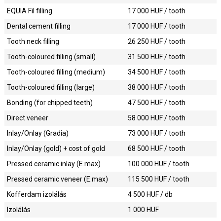
EQUIA Fil filling
17 000
HUF / tooth
Dental cement filling
17 000
HUF / tooth
Tooth neck filling
26 250
HUF / tooth
Tooth-coloured filling (small)
31 500
HUF / tooth
Tooth-coloured filling (medium)
34 500
HUF / tooth
Tooth-coloured filling (large)
38 000
HUF / tooth
Bonding (for chipped teeth)
47 500
HUF / tooth
Direct veneer
58 000
HUF / tooth
Inlay/Onlay (Gradia)
73 000
HUF / tooth
Inlay/Onlay (gold) + cost of gold
68 500
HUF / tooth
Pressed ceramic inlay (E.max)
100 000
HUF / tooth
Pressed ceramic veneer (E.max)
115 500
HUF / tooth
Kofferdam izolálás
4 500
HUF / db
Izolálás
1 000
HUF