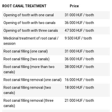
ROOT CANAL TREATMENT
Price
Opening of tooth with one canal
31 000
HUF / tooth
Opening of tooth with two canals
36 000
HUF / tooth
Opening of tooth with three canals
47 500
HUF / tooth
Medicinal treatment of root canal /
9 500
HUF / tooth
session
Root canal filling (one canal)
31 000
HUF / tooth
Root canal filling (two canals)
36 000
HUF / tooth
Root canal filling (more than two
38 000
HUF / tooth
canals)
Root canal filling removal (one canal)
16 000
HUF / tooth
Root canal filling removal (two
18 000
HUF / tooth
canals)
Root canal filling removal (three
21 000
HUF / tooth
canals)