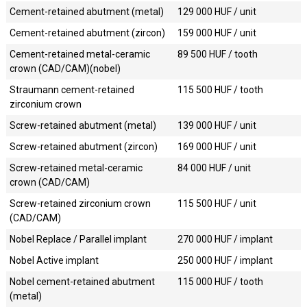
Cement-retained abutment (metal)
129 000
HUF / unit
Cement-retained abutment (zircon)
159 000
HUF / unit
Cement-retained metal-ceramic
89 500
HUF / tooth
crown (CAD/CAM)(nobel)
Straumann cement-retained
115 500
HUF / tooth
zirconium crown
Screw-retained abutment (metal)
139 000
HUF / unit
Screw-retained abutment (zircon)
169 000
HUF / unit
Screw-retained metal-ceramic
84 000
HUF / unit
crown (CAD/CAM)
Screw-retained zirconium crown
115 500
HUF / unit
(CAD/CAM)
Nobel Replace / Parallel implant
270 000
HUF / implant
Nobel Active implant
250 000
HUF / implant
Nobel cement-retained abutment
115 000
HUF / tooth
(metal)