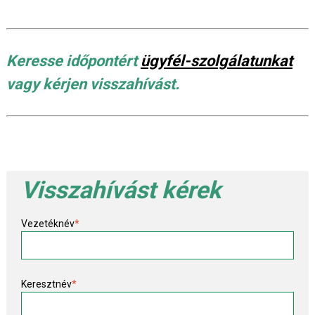
Keresse időpontért
ügyfél-szolgálatunkat
vagy kérjen visszahívást.
Visszahívást kérek
Vezetéknév
*
Keresztnév
*