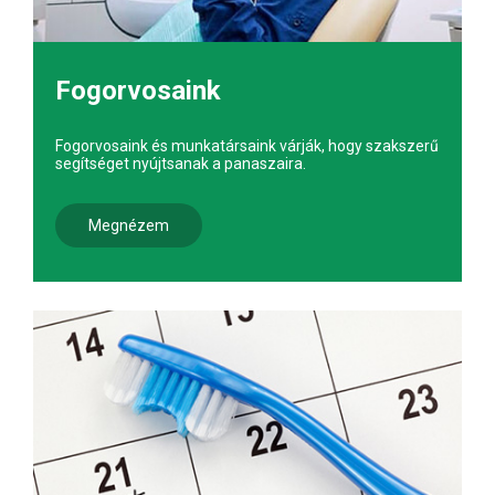
Fogorvosaink
Fogorvosaink és munkatársaink várják, hogy szakszerű
segítséget nyújtsanak a panaszaira.
Megnézem