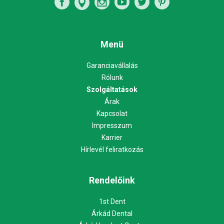
Menü
Garanciavállalás
Rólunk
Szolgáltatások
Árak
Kapcsolat
Impresszum
Karrier
Hírlevél feliratkozás
Rendelőink
1st Dent
Árkád Dental