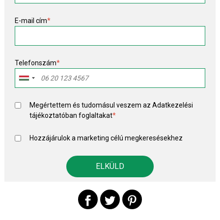
E-mail cím
*
Telefonszám
*
Megértettem és tudomásul veszem az
Adatkezelési
tájékoztató
ban foglaltakat
*
Hozzájárulok a marketing célú megkeresésekhez