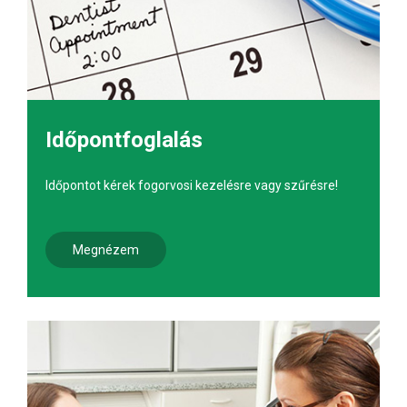
Időpontfoglalás
Időpontot kérek fogorvosi kezelésre vagy szűrésre!
Megnézem