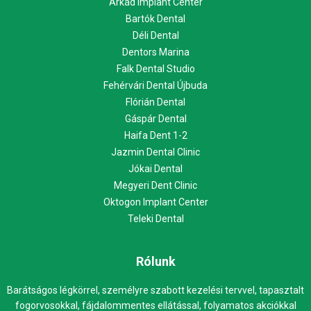
Árkád Implant Center
Bartók Dental
Déli Dental
Dentors Marina
Falk Dental Studio
Fehérvári Dental Újbuda
Flórián Dental
Gáspár Dental
Haifa Dent 1-2
Jazmin Dental Clinic
Jókai Dental
Megyeri Dent Clinic
Oktogon Implant Center
Teleki Dental
Rólunk
Barátságos légkörrel, személyre szabott kezelési tervvel, tapasztalt
fogorvosokkal, fájdalommentes ellátással, folyamatos akciókkal