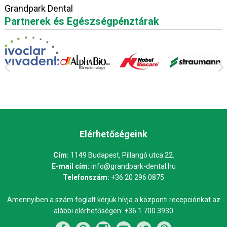
Grandpark Dental
Partnerek és Egészségpénztárak
Elérhetőségeink
Cím:
1149 Budapest, Pillangó utca 22.
E-mail cím:
info@grandpark-dental.hu
Telefonszám:
+36 20 296 0875
Amennyiben a szám foglalt kérjük hívja a központi recepciónkat az
alábbi elérhetőségen:
+36 1 700 3930