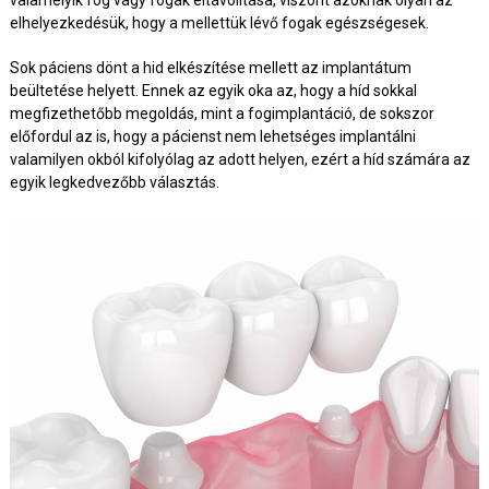
elhelyezkedésük, hogy a mellettük lévő fogak egészségesek.
Sok páciens dönt a hid elkészítése mellett az implantátum
beültetése helyett. Ennek az egyik oka az, hogy a híd sokkal
megfizethetőbb megoldás, mint a fogimplantáció, de sokszor
előfordul az is, hogy a pácienst nem lehetséges implantálni
valamilyen okból kifolyólag az adott helyen, ezért a híd számára az
egyik legkedvezőbb választás.