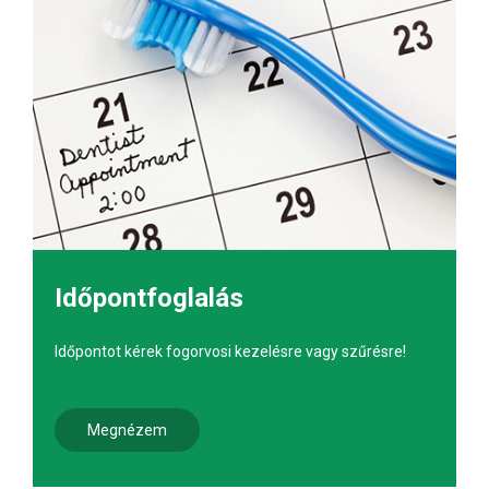
Időpontfoglalás
Időpontot kérek fogorvosi kezelésre vagy szűrésre!
Megnézem