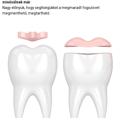
minősülnek már
.
Nagy előnyük, hogy segítségükkel a megmaradt fogszövet
megmenthető, megtartható.