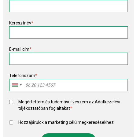
Keresztnév
*
E-mail cím
*
Telefonszám
*
Megértettem és tudomásul veszem az
Adatkezelési
tájékoztató
ban foglaltakat
*
Hozzájárulok a marketing célú megkeresésekhez