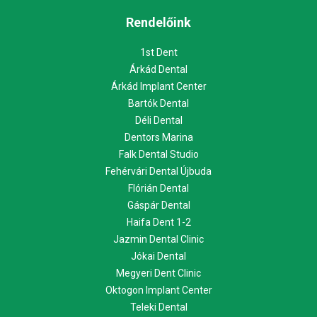
Rendelőink
1st Dent
Árkád Dental
Árkád Implant Center
Bartók Dental
Déli Dental
Dentors Marina
Falk Dental Studio
Fehérvári Dental Újbuda
Flórián Dental
Gáspár Dental
Haifa Dent 1-2
Jazmin Dental Clinic
Jókai Dental
Megyeri Dent Clinic
Oktogon Implant Center
Teleki Dental