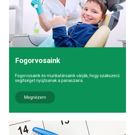
Fogorvosaink
Fogorvosaink és munkatársaink várják, hogy szakszerű
segítséget nyújtsanak a panaszaira.
Megnézem