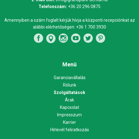
Telefonszám:
+36 20 296 0875
Amennyiben a szám foglalt kérjük hívja a központi recepciónkat az
alábbi elérhetőségen:
+36 1 700 3930
Menü
Garanciavállalás
Rólunk
Szolgáltatások
Árak
Kapcsolat
Impresszum
Karrier
Hírlevél feliratkozás