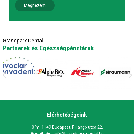
Megnézem
Grandpark Dental
Partnerek és Egészségpénztárak
Elérhetőségeink
Cím:
1149 Budapest, Pillangó utca 22.
E-mail cím:
info@grandpark-dental.hu