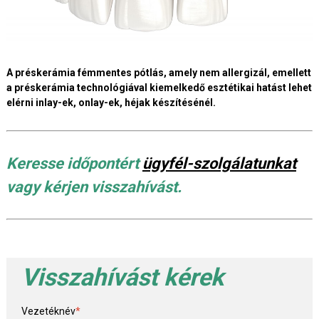
A préskerámia fémmentes pótlás, amely nem allergizál, emellett
a préskerámia technológiával kiemelkedő esztétikai hatást lehet
elérni inlay-ek, onlay-ek, héjak készítésénél.
Keresse időpontért
ügyfél-szolgálatunkat
vagy kérjen visszahívást.
Visszahívást kérek
Vezetéknév
*