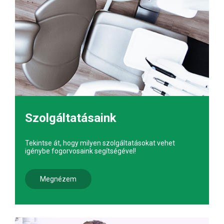
Szolgáltatásaink
Tekintse át, hogy milyen szolgáltatásokat vehet
igénybe fogorvosaink segítségével!
Megnézem