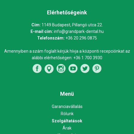
Elérhetőségeink
Cím:
1149 Budapest, Pillangó utca 22.
E-mail cím:
info@grandpark-dental.hu
Telefonszám:
+36 20 296 0875
Amennyiben a szám foglalt kérjük hívja a központi recepciónkat az
alábbi elérhetőségen:
+36 1 700 3930
Menü
Garanciavállalás
Rólunk
Szolgáltatások
Árak