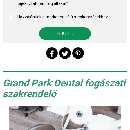
tájékoztató
ban foglaltakat
*
Hozzájárulok a marketing célú megkeresésekhez
Grand Park Dental fogászati
szakrendelő