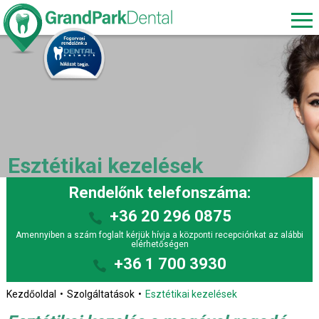
Esztétikai kezelések
Rendelőnk telefonszáma:
+36 20 296 0875
Amennyiben a szám foglalt kérjük hívja a központi recepciónkat az alábbi
elérhetőségen
+36 1 700 3930
Kezdőoldal
Szolgáltatások
Esztétikai kezelések