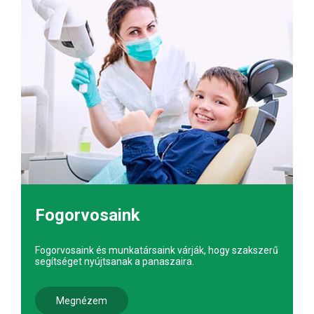
Fogorvosaink
Fogorvosaink és munkatársaink várják, hogy szakszerű
segítséget nyújtsanak a panaszaira.
Megnézem