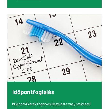
Időpontfoglalás
Időpontot kérek fogorvosi kezelésre vagy szűrésre!