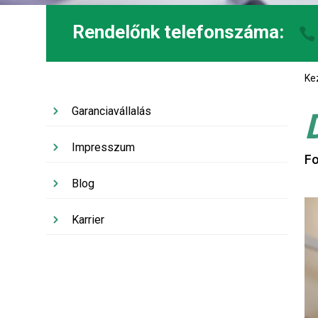
Rendelőnk telefonszáma:
Ke
Garanciavállalás
Impresszum
F
Blog
Karrier