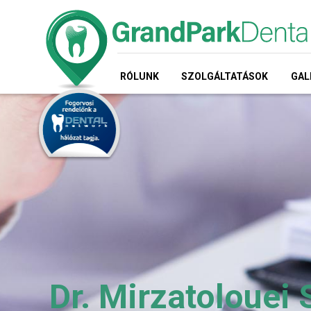
RÓLUNK
SZOLGÁLTATÁSOK
GAL
Dr. Mirzatolouei 