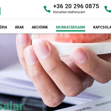
+36 20 296 0875
Közvetlen telefonszám
ÉRIA
ÁRAK
AKCIÓINK
MUNKATÁRSAINK
KAPCSOL
Salar