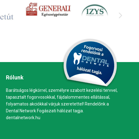
Rólunk
Barátságos légkörrel, személyre szabott kezelési tervvel,
tapasztalt fogorvosokkal, fájdalommentes ellátással,
folyamatos akciókkal várjuk szeretettel! Rendelőnk a
Dental Network Fogászati hálózat tagja.
dentalnetwork.hu