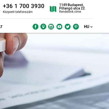
+36 1 700 3930
1149 Budapest,
Pillangó utca 22.
Rendelőnk címe
Központi telefonszám
HU
AT