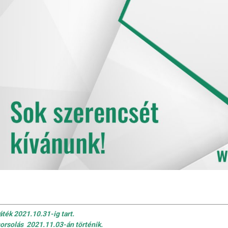
áték 2021.10.31-ig tart.
sorsolás 2021.11.03-án történik.