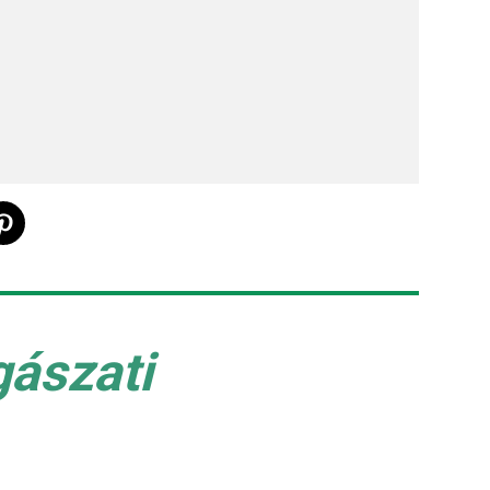
gászati