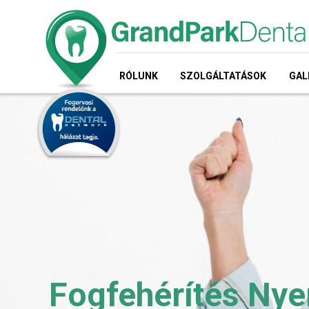
RÓLUNK
SZOLGÁLTATÁSOK
GAL
Fogfehérítés Nye