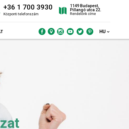
+36 1 700 3930
1149 Budapest,
Pillangó utca 22.
Rendelőnk címe
Központi telefonszám
HU
AT
zat