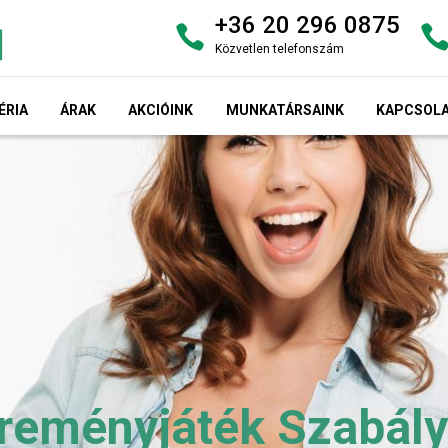
+36 20 296 0875
Közvetlen telefonszám
ÉRIA
ÁRAK
AKCIÓINK
MUNKATÁRSAINK
KAPCSOL
reményjáték Szabály