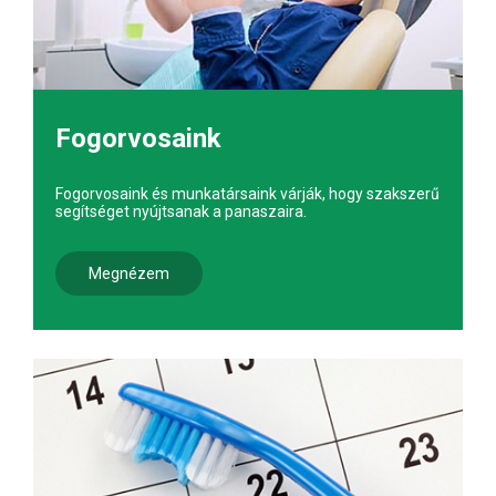
Fogorvosaink
Fogorvosaink és munkatársaink várják, hogy szakszerű
segítséget nyújtsanak a panaszaira.
Megnézem