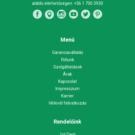
alábbi elérhetőségen:
+36 1 700 3930
Menü
Garanciavállalás
Rólunk
Szolgáltatások
Árak
Kapcsolat
Impresszum
Karrier
Hírlevél feliratkozás
Rendelőink
1st Dent