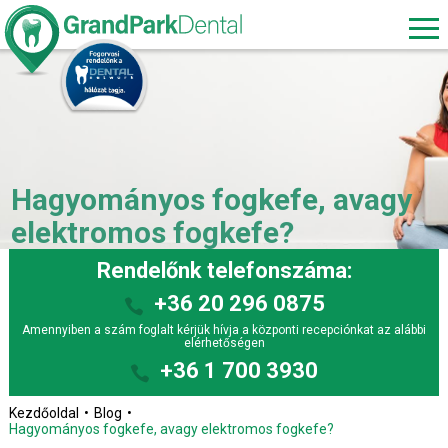
Hagyományos fogkefe, avagy
elektromos fogkefe?
Rendelőnk telefonszáma:
+36 20 296 0875
Amennyiben a szám foglalt kérjük hívja a központi recepciónkat az alábbi
elérhetőségen
+36 1 700 3930
Kezdőoldal
Blog
Hagyományos fogkefe, avagy elektromos fogkefe?