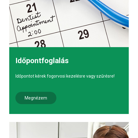
Időpontfoglalás
Időpontot kérek fogorvosi kezelésre vagy szűrésre!
Megnézem