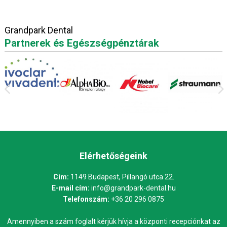
Grandpark Dental
Partnerek és Egészségpénztárak
Elérhetőségeink
Cím:
1149 Budapest, Pillangó utca 22.
E-mail cím:
info@grandpark-dental.hu
Telefonszám:
+36 20 296 0875
Amennyiben a szám foglalt kérjük hívja a központi recepciónkat az