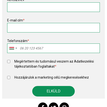
E-mail cím
*
Telefonszám
*
Megértettem és tudomásul veszem az
Adatkezelési
tájékoztató
ban foglaltakat
*
Hozzájárulok a marketing célú megkeresésekhez