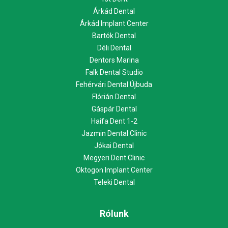
Árkád Dental
Árkád Implant Center
Bartók Dental
Déli Dental
Dentors Marina
Falk Dental Studio
Fehérvári Dental Újbuda
Flórián Dental
Gáspár Dental
Haifa Dent 1-2
Jazmin Dental Clinic
Jókai Dental
Megyeri Dent Clinic
Oktogon Implant Center
Teleki Dental
Rólunk