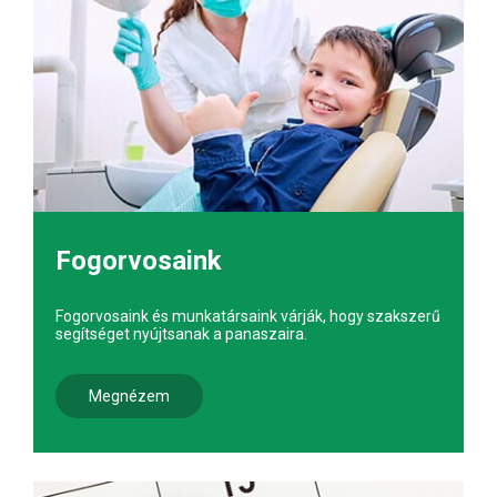
Fogorvosaink
Fogorvosaink és munkatársaink várják, hogy szakszerű
segítséget nyújtsanak a panaszaira.
Megnézem