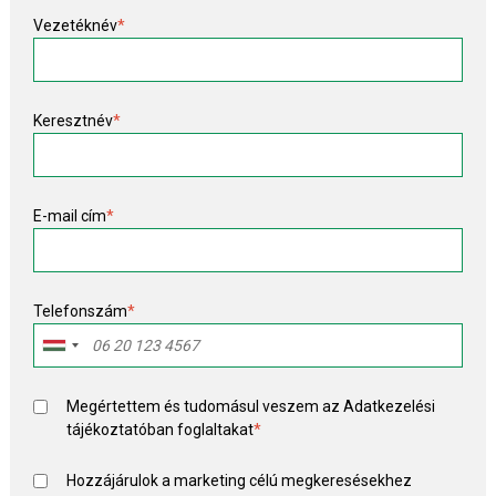
Vezetéknév
*
Keresztnév
*
E-mail cím
*
Telefonszám
*
Megértettem és tudomásul veszem az
Adatkezelési
tájékoztató
ban foglaltakat
*
Hozzájárulok a marketing célú megkeresésekhez