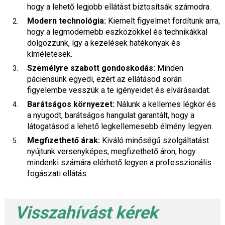
hogy a lehető legjobb ellátást biztosítsák számodra.
Modern technológia:
Kiemelt figyelmet fordítunk arra,
hogy a legmodernebb eszközökkel és technikákkal
dolgozzunk, így a kezelések hatékonyak és
kíméletesek.
Személyre szabott gondoskodás:
Minden
páciensünk egyedi, ezért az ellátásod során
figyelembe vesszük a te igényeidet és elvárásaidat.
Barátságos környezet:
Nálunk a kellemes légkör és
a nyugodt, barátságos hangulat garantált, hogy a
látogatásod a lehető legkellemesebb élmény legyen.
Megfizethető árak:
Kiváló minőségű szolgáltatást
nyújtunk versenyképes, megfizethető áron, hogy
mindenki számára elérhető legyen a professzionális
fogászati ellátás.
Visszahívást kérek