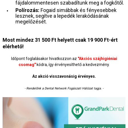
fájdalommentesen szabadítunk meg a fogkőtől.
Polírozás:
Fogaid simábbak és fényesebbek
lesznek, segítve a lepedék lerakódásának
megelőzését.
Most mindez 31 500 Ft helyett csak 19 900 Ft-ért
elérhető!
Időpont foglalásakor hivatkozzon az
"Akciós szájhigiéniai
csomag"
kódra, így érvényesíthető a kedvezmény.
Az akció visszavonásig érvényes.
- Rendelőnk a Dental Network Fogászati Hálózat tagja. -