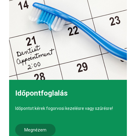
Időpontfoglalás
Időpontot kérek fogorvosi kezelésre vagy szűrésre!
Megnézem