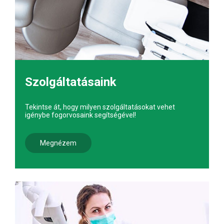
Szolgáltatásaink
Tekintse át, hogy milyen szolgáltatásokat vehet
igénybe fogorvosaink segítségével!
Megnézem