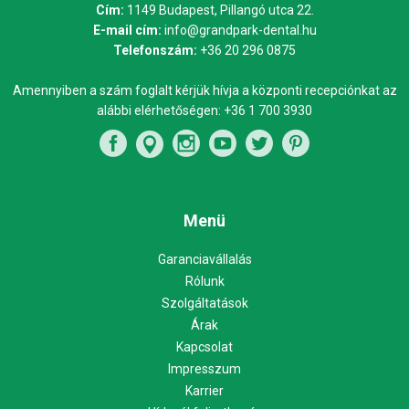
Cím:
1149 Budapest, Pillangó utca 22.
E-mail cím:
info@grandpark-dental.hu
Telefonszám:
+36 20 296 0875
Amennyiben a szám foglalt kérjük hívja a központi recepciónkat az
alábbi elérhetőségen:
+36 1 700 3930
Menü
Garanciavállalás
Rólunk
Szolgáltatások
Árak
Kapcsolat
Impresszum
Karrier